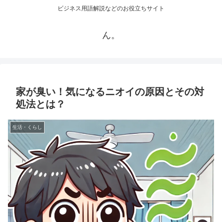
ビジネス用語解説などのお役立ちサイト
ん。
家が臭い！気になるニオイの原因とその対
処法とは？
生活・くらし