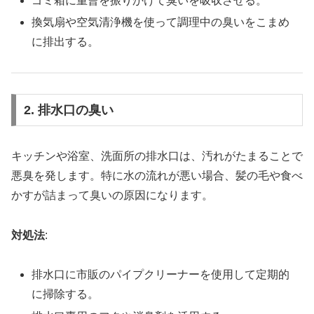
ゴミ箱に重曹を振りかけて臭いを吸収させる。
換気扇や空気清浄機を使って調理中の臭いをこまめ
に排出する。
2. 排水口の臭い
キッチンや浴室、洗面所の排水口は、汚れがたまることで
悪臭を発します。特に水の流れが悪い場合、髪の毛や食べ
かすが詰まって臭いの原因になります。
対処法
:
排水口に市販のパイプクリーナーを使用して定期的
に掃除する。