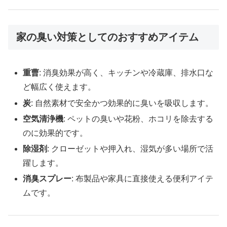
家の臭い対策としてのおすすめアイテム
重曹
: 消臭効果が高く、キッチンや冷蔵庫、排水口な
ど幅広く使えます。
炭
: 自然素材で安全かつ効果的に臭いを吸収します。
空気清浄機
: ペットの臭いや花粉、ホコリを除去する
のに効果的です。
除湿剤
: クローゼットや押入れ、湿気が多い場所で活
躍します。
消臭スプレー
: 布製品や家具に直接使える便利アイテ
ムです。