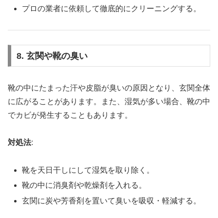
プロの業者に依頼して徹底的にクリーニングする。
8. 玄関や靴の臭い
靴の中にたまった汗や皮脂が臭いの原因となり、玄関全体
に広がることがあります。また、湿気が多い場合、靴の中
でカビが発生することもあります。
対処法
:
靴を天日干しにして湿気を取り除く。
靴の中に消臭剤や乾燥剤を入れる。
玄関に炭や芳香剤を置いて臭いを吸収・軽減する。