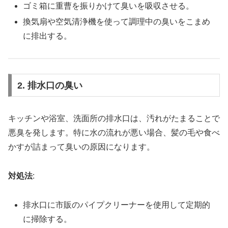
ゴミ箱に重曹を振りかけて臭いを吸収させる。
換気扇や空気清浄機を使って調理中の臭いをこまめ
に排出する。
2. 排水口の臭い
キッチンや浴室、洗面所の排水口は、汚れがたまることで
悪臭を発します。特に水の流れが悪い場合、髪の毛や食べ
かすが詰まって臭いの原因になります。
対処法
:
排水口に市販のパイプクリーナーを使用して定期的
に掃除する。