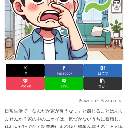
X
Facebook
はてブ
Pocket
LINE
コピー
2024.11.17
2024.11.18
日常生活で「なんだか家が臭うな…」と感じることはあり
ませんか？家の中のニオイは、気づかないうちに蓄積し、
住む人だけでなく訪問者にも不快な印象を与えることがあ