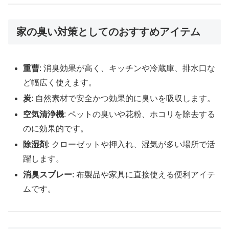
家の臭い対策としてのおすすめアイテム
重曹
: 消臭効果が高く、キッチンや冷蔵庫、排水口な
ど幅広く使えます。
炭
: 自然素材で安全かつ効果的に臭いを吸収します。
空気清浄機
: ペットの臭いや花粉、ホコリを除去する
のに効果的です。
除湿剤
: クローゼットや押入れ、湿気が多い場所で活
躍します。
消臭スプレー
: 布製品や家具に直接使える便利アイテ
ムです。