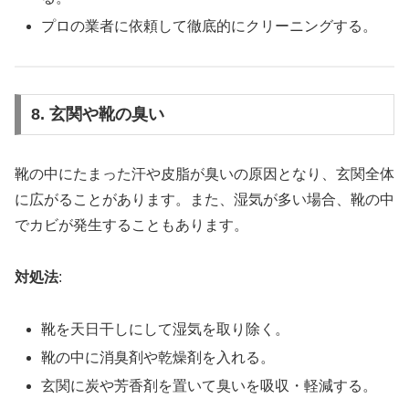
プロの業者に依頼して徹底的にクリーニングする。
8. 玄関や靴の臭い
靴の中にたまった汗や皮脂が臭いの原因となり、玄関全体
に広がることがあります。また、湿気が多い場合、靴の中
でカビが発生することもあります。
対処法
:
靴を天日干しにして湿気を取り除く。
靴の中に消臭剤や乾燥剤を入れる。
玄関に炭や芳香剤を置いて臭いを吸収・軽減する。